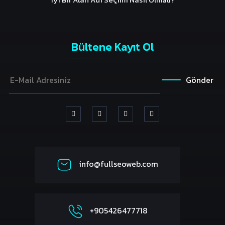
Bültene Kayıt Ol
Gönder
info@fullseoweb.com
+905426477718