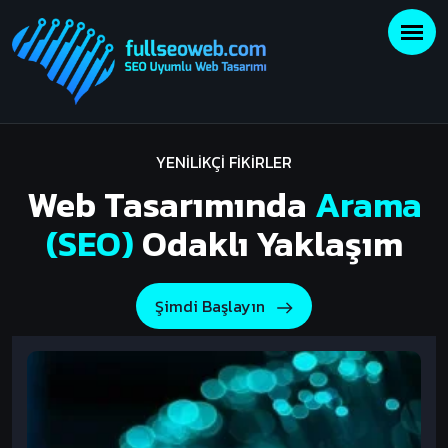
YENİLİKÇİ FİKİRLER
Web Tasarımında
Arama
(SEO)
Odaklı Yaklaşım
Şimdi Başlayın