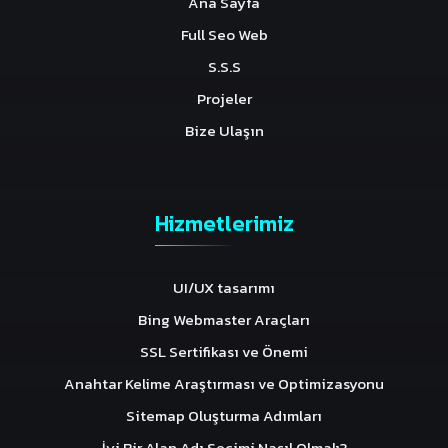
Ana Sayfa
Full Seo Web
S.S.S
Projeler
Bize Ulaşın
Hizmetlerimiz
UI/UX tasarımı
Bing Webmaster Araçları
SSL Sertifikası ve Önemi
Anahtar Kelime Araştırması ve Optimizasyonu
Sitemap Oluşturma Adımları
İyi Bir Alan Adı Seçimi Nasıl Olmalı?