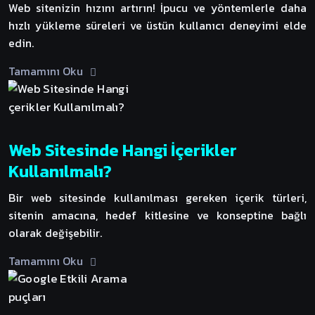
Web sitenizin hızını artırın! İpucu ve yöntemlerle daha
hızlı yükleme süreleri ve üstün kullanıcı deneyimi elde
edin.
Tamamını Oku
Web Sitesinde Hangi İçerikler
Kullanılmalı?
Bir web sitesinde kullanılması gereken içerik türleri,
sitenin amacına, hedef kitlesine ve konseptine bağlı
olarak değişebilir.
Tamamını Oku