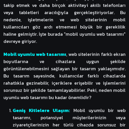
takip etmek ve daha birçok aktiviteyi akıllı telefonları
veya tabletleri aracılığıyla gerçekleştiriyorlar. Bu
nedenle, işletmelerin ve web sitelerinin mobil
kullanıcıları göz ardı etmemesi büyük bir gereklilik
haline gelmiştir. İşte burada "mobil uyumlu web tasarımı"
devreye giriyor.
Mobil uyumlu web tasarımı
, web sitelerinin farklı ekran
boyutlarına ve cihazlara uygun şekilde
görüntülenebilmesini sağlayan bir tasarım yaklaşımıdır.
Bu tasarım sayesinde, kullanıcılar farklı cihazlarda
rahatlıkla gezinebilir, içeriklere erişebilir ve işlemlerini
sorunsuz bir şekilde tamamlayabilirler. Peki, neden mobil
uyumlu web tasarımı bu kadar önemlidir?
Geniş Kitlelere Ulaşım:
Mobil uyumlu bir web
tasarımı, potansiyel müşterilerinizin veya
ziyaretçilerinizin her türlü cihazda sorunsuz bir