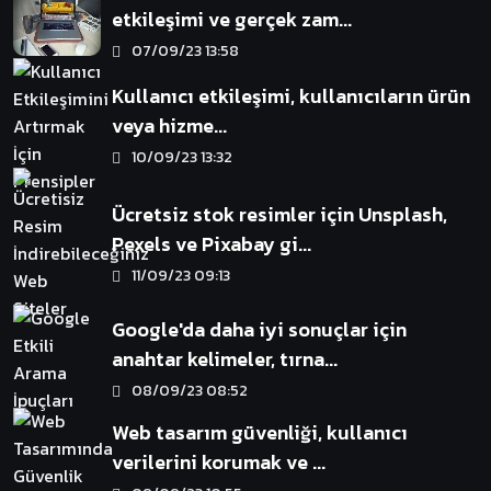
etkileşimi ve gerçek zam...
07/09/23 13:58
Kullanıcı etkileşimi, kullanıcıların ürün
veya hizme...
10/09/23 13:32
Ücretsiz stok resimler için Unsplash,
Pexels ve Pixabay gi...
11/09/23 09:13
Google'da daha iyi sonuçlar için
anahtar kelimeler, tırna...
08/09/23 08:52
Web tasarım güvenliği, kullanıcı
verilerini korumak ve ...