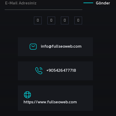
Gönder
info@fullseoweb.com
+905426477718
https://www.fullseoweb.com