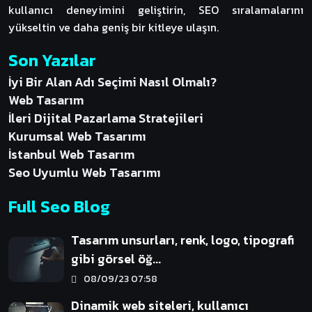
kullanıcı deneyimini geliştirin, SEO sıralamalarını
yükseltin ve daha geniş bir kitleye ulaşın.
Son Yazılar
İyi Bir Alan Adı Seçimi Nasıl Olmalı?
Web Tasarım
İleri Dijital Pazarlama Stratejileri
Kurumsal Web Tasarımı
İstanbul Web Tasarım
Seo Uyumlu Web Tasarımı
Full Seo Blog
Tasarım unsurları, renk, logo, tipografi
gibi görsel öğ...
08/09/23 07:58
Dinamik web siteleri, kullanıcı