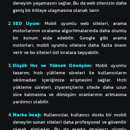
deneyim yaşamasını sağlar. Bu da web sitenizin daha
geniş bir kitleye ulaşmasına olanak tanır.
SEO Uyum:
Mobil uyumlu web siteleri, arama
motorlarının sıralama algoritmalarında daha olumlu
bir konum elde edebilir. Google gibi
arama
motorları
, mobil uyumlu sitelere daha fazla önem
verir ve bu siteleri üst sıralara taşıyabilir.
Düşük Hız ve Yüksek Dönüşüm:
Mobil uyumlu
tasarım, hızlı yükleme süreleri ile kullanıcıların
sıkılmadan içeriğinize erişmesini sağlar. Hızlı
yükleme süreleri, ziyaretçilerin sitede daha uzun
süre kalmasına ve dönüşüm oranlarının artmasına
yardımcı olabilir.
Marka İmajı:
Kullanıcılar, kullanıcı dostu bir mobil
deneyim sunan siteleri daha profesyonel ve güvenilir
olarak algılarlar. Bu da marka imajınızı olumlu