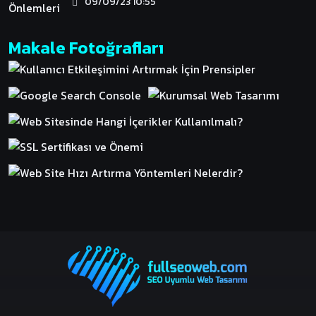
09/09/23 10:55
Makale Fotoğrafları