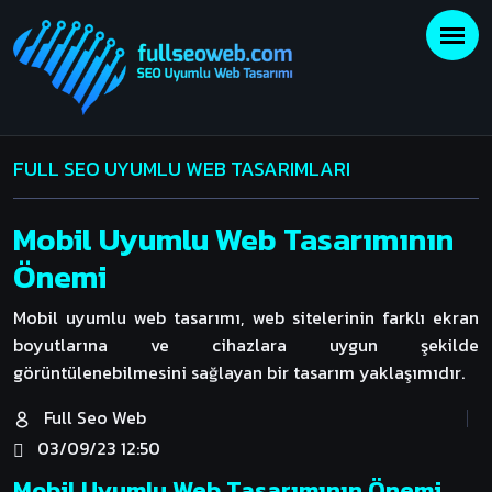
FULL SEO UYUMLU WEB TASARIMLARI
Mobil Uyumlu Web Tasarımının
Önemi
Mobil uyumlu web tasarımı, web sitelerinin farklı ekran
boyutlarına ve cihazlara uygun şekilde
görüntülenebilmesini sağlayan bir tasarım yaklaşımıdır.
Full Seo Web
03/09/23 12:50
Mobil Uyumlu Web Tasarımının Önemi