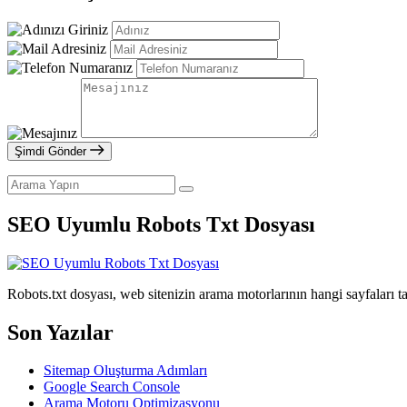
Şimdi Gönder
SEO Uyumlu Robots Txt Dosyası
Robots.txt dosyası, web sitenizin arama motorlarının hangi sayfaları ta
Son Yazılar
Sitemap Oluşturma Adımları
Google Search Console
Arama Motoru Optimizasyonu