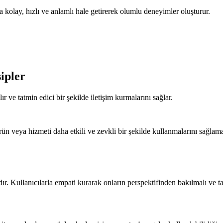
ha kolay, hızlı ve anlamlı hale getirerek olumlu deneyimler oluşturur.
ipler
ır ve tatmin edici bir şekilde iletişim kurmalarını sağlar.
 ürün veya hizmeti daha etkili ve zevkli bir şekilde kullanmalarını sağlam
ıdır. Kullanıcılarla empati kurarak onların perspektifinden bakılmalı ve t