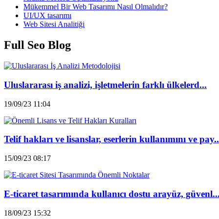
Mükemmel Bir Web Tasarımı Nasıl Olmalıdır?
UI/UX tasarımı
Web Sitesi Analitiği
Full Seo Blog
Uluslararası iş analizi, işletmelerin farklı ülkelerd...
19/09/23 11:04
Telif hakları ve lisanslar, eserlerin kullanımını ve pay..
15/09/23 08:17
E-ticaret tasarımında kullanıcı dostu arayüz, güvenl..
18/09/23 15:32