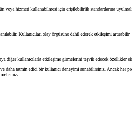
ün veya hizmeti kullanabilmesi için erişilebilirlik standartlarına uyulmalı
ılabilir. Kullanıcıları olay örgüsüne dahil ederek etkileşimi artırabilir.
a diğer kullanıcılarla etkileşime girmelerini teşvik edecek özellikler ekl
lir ve daha tatmin edici bir kullanıcı deneyimi sunabilirsiniz. Ancak he
melisiniz.