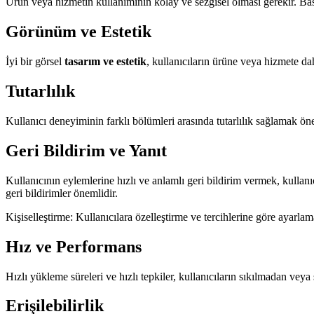
Ürün veya hizmetin kullanımının kolay ve sezgisel olması gerekir. Basit v
Görünüm ve Estetik
İyi bir görsel
tasarım ve estetik
, kullanıcıların ürüne veya hizmete da
Tutarlılık
Kullanıcı deneyiminin farklı bölümleri arasında tutarlılık sağlamak öne
Geri Bildirim ve Yanıt
Kullanıcının eylemlerine hızlı ve anlamlı geri bildirim vermek, kullanı
geri bildirimler önemlidir.
Kişiselleştirme: Kullanıcılara özelleştirme ve tercihlerine göre ayarla
Hız ve Performans
Hızlı yükleme süreleri ve hızlı tepkiler, kullanıcıların sıkılmadan ve
Erişilebilirlik