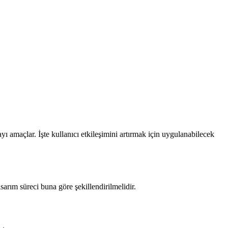
ayı amaçlar. İşte kullanıcı etkileşimini artırmak için uygulanabilecek
asarım süreci buna göre şekillendirilmelidir.