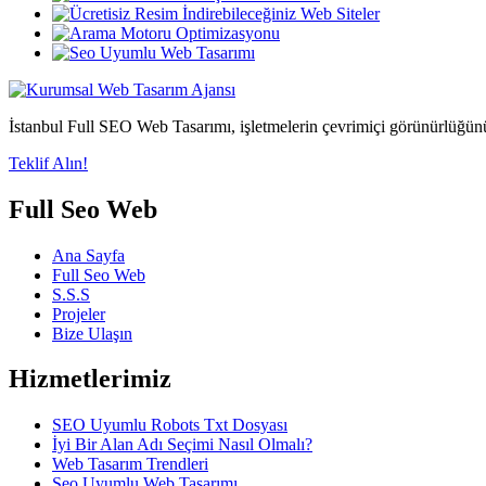
İstanbul Full SEO Web Tasarımı, işletmelerin çevrimiçi görünürlüğünü 
Teklif Alın!
Full Seo Web
Ana Sayfa
Full Seo Web
S.S.S
Projeler
Bize Ulaşın
Hizmetlerimiz
SEO Uyumlu Robots Txt Dosyası
İyi Bir Alan Adı Seçimi Nasıl Olmalı?
Web Tasarım Trendleri
Seo Uyumlu Web Tasarımı