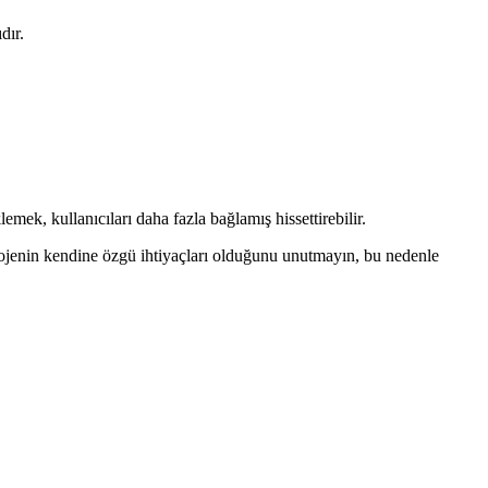
dır.
emek, kullanıcıları daha fazla bağlamış hissettirebilir.
r projenin kendine özgü ihtiyaçları olduğunu unutmayın, bu nedenle